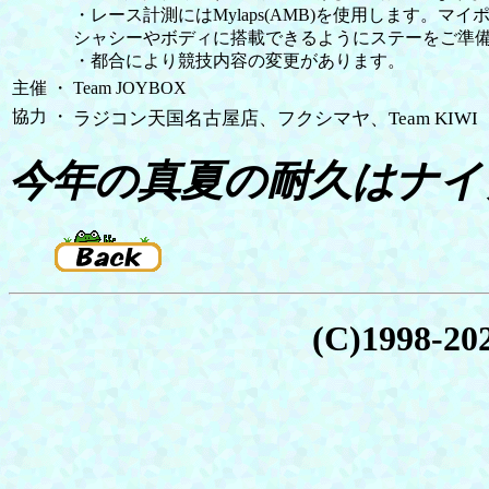
・レース計測にはMylaps(AMB)を使用します。
シャシーやボディに搭載できるようにステーをご準
・都合により競技内容の変更があります。
主催
・
Team JOYBOX
協力
・
ラジコン天国名古屋店、フクシマヤ、Team KIWI
今年の真夏の耐久はナイ
(C)1998-2