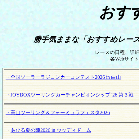
おす
勝手気ままな「おすすめレー
レースの日程、詳
各Webサイ
・全国ソーラーラジコンカーコンテスト2026 in 白山
・JOYBOXツーリングカーチャンピオンシップ '26 第３戦
・高山ツーリング＆フォーミュラフェスタ2026
・
あひる夏の陣2026 in ウッディドーム