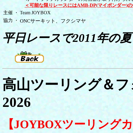
＜可能な限りレースにはAMB-DP(マイポンダー)
主催
・
Team JOYBOX
協力
・
ONCサーキット、フクシマヤ
平日レースで2011年の夏
高山ツーリング＆フ
2026
【JOYBOXツーリング