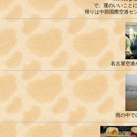
で、運のいいこと
帰りは中部国際空港セン
名古屋空港
雨の中で